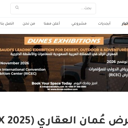
خبار
أبجديات
مشروعي
أعلن معنا
من نحن
اتصل بنا
ُمان العقاري (OREX 2025)