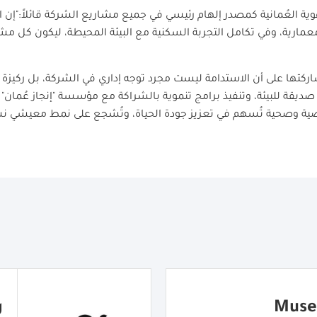
لهوية العُمانية كمصدر إلهام رئيسي في جميع مشاريع الشركة قائلاً:"إن 
مارية، وفي تكامل التجربة السكنية مع البيئة المحيطة، ليكون كل مشر
اركتها على أن الاستدامة ليست مجرد توجه إداري في الشركة، بل ركيزة
 صديقة للبيئة، وتنفيذ برامج تنموية بالشراكة مع مؤسسة "إنجاز عُمان" 
اضية وصحية تُسهم في تعزيز جودة الحياة، وتُشجع على نمط معيشي ن
Muse
ر