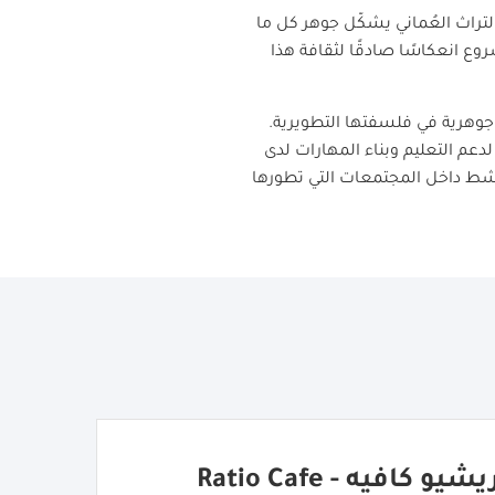
التراث العُماني يشكّل جوهر كل ما
وع انعكاسًا صادقًا لثقافة هذا
 جوهرية في فلسفتها التطويرية.
لدعم التعليم وبناء المهارات لدى
شط داخل المجتمعات التي تطورها
يشيو كافيه - Ratio Cafe