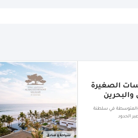
ة" خلال
ده
على أنانتارا
خدمات الأعمال