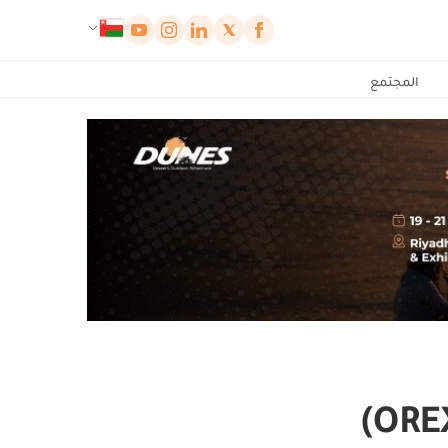
لوحة إدارة ملفات تعريف الارتباط
المجتمع