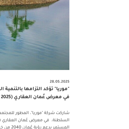
28.05.2025
"موريا" تؤكد التزامها بالتنمي
في معرض عُمان العقاري (OREX 2025)
شاركت شركة "موريا"، المطور للمجتمعا
السلطنة، في معرض عُمان العقاري (
المستمر بدعم رؤية عُمان 2040 من خلال مشاريع تجمع بين جودة الحياة والاستدامة.