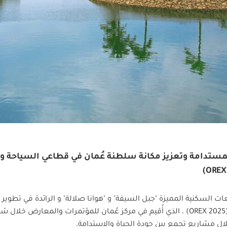
ة المستدامة وتعزيز مكانة سلطنة عُمان في قطاعي السياحة 
ت السكنية المميزة "جبل السيفة" و "هوانا صلالة" و الرائدة في تطوير
OREX 2025
) ، الذي أُقيم في مركز عُمان للمؤتمرات والمعارض خلال شه