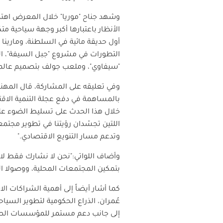
وشهد جناح "موريا" خلال المعرض اهتمام
"سيفاوي"، وملعب جولف بتصميم عالمي،
وفي تعليقه على المشاركة، قال المهن
بالمساهمة في دفع عجلة التنمية الاق
خلال هذا الحدث على تسليط الضوء على أ
اللتين تجسّدان رؤيتنا في تطوير مجتمع
وتدعم مسار التنويع الاقتصادي."
وأضاف اللواتي:"نحن لا نشارك فقط لاس
بتمكين المجتمعات المحلية، ووصولا الى 
كما أشار أيضاً إلى أهمية الشراكات الا
إلى جانب دعم مستمر للمؤسسات الصغير