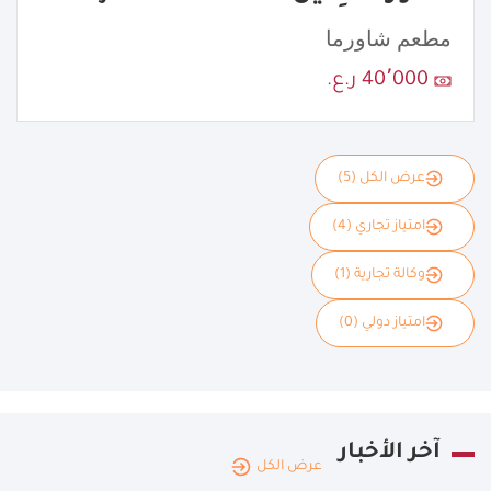
مطعم شاورما
40٬000 ر.ع.
عرض الكل (5)
امتياز تجاري (4)
وكالة تجارية (1)
امتياز دولي (0)
آخر الأخبار
عرض الكل