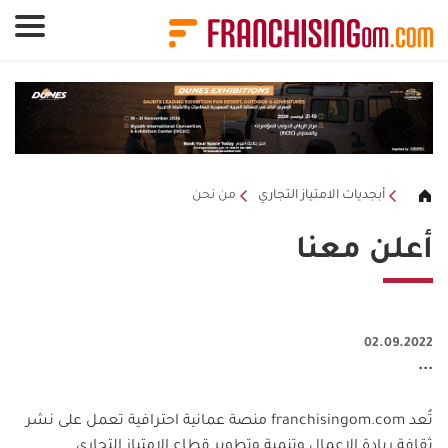
لوحة إدارة ملفات تعريف الارتباط
أبجديات الامتياز التجاري
من نحن
أعلن معنا
02.09.2022
...
تُعد
franchisingom.com
منصة عمانية احترافية تعمل على نشر
ثقافة ريادة الاعمال وتنمية وتطوير قطاع الامتياز التجاري