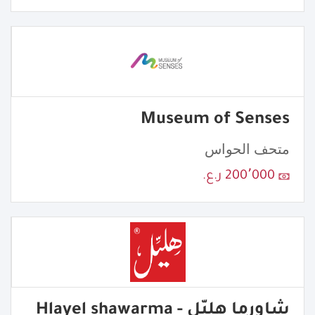
Museum of Senses
متحف الحواس
200٬000 ر.ع.
شاورما هِليّل - Hlayel shawarma