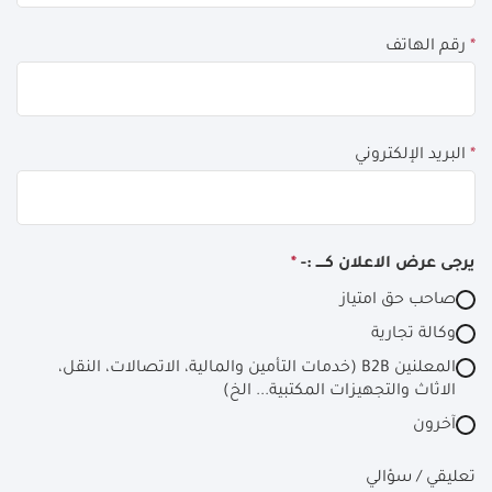
blank
*
رقم الهاتف
*
البريد الإلكتروني
يرجى عرض الاعلان كــــ :-
*
صاحب حق امتياز
وكالة تجارية
المعلنين B2B (خدمات التأمين والمالية، الاتصالات، النقل،
الاثاث والتجهيزات المكتبية... الخ)
آخرون
تعليقي / سؤالي