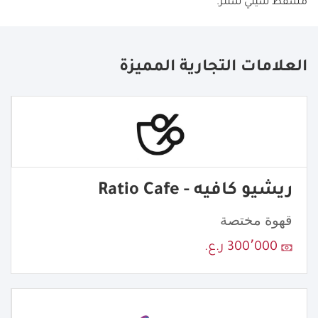
مسقط سيتي سنتر.
العلامات التجارية المميزة
ريشيو كافيه - Ratio Cafe
قهوة مختصة
300٬000 ر.ع.