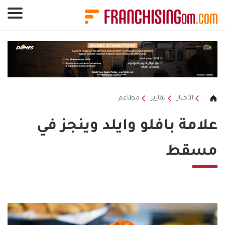
لوحة إدارة ملفات تعريف الارتباط
الأخبار
تقارير
مطاعم
علامة بافلو وايلد وينجز في
مسقط