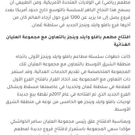
مطعم رياضي) في الولايات المتحدة الأمريكية، ومن الطبيعي أن
يسمح هذا النجاح الباهر للسلسة بالتوسع خارج حدود أمريكا بعدد
فروع يصل إلى ما يزيد عن 1200 فرع حول أرجاء العالم كان من
آخرها فرع بافلو وايلد وينجز الجديد في سلطنة عُمان.
افتتاح مطعم بافلو وايلد وينجز بالتعاون مع مجموعة العليان
الغذائية
كانت خطوات سلسلة مطاعم بافلو وايلد وينجز الأولى باتجاه
منطقة الشرق الأوسط بالتعاون مع مجموعة العليان تلك
المجموعة المتخصصة في تقديم الخدمات الغذائية، وقد استمر
ذات التعاون مع المجموعة عند اتخاذ القرار بافتتاح الفرع الأول
للعلامة في سلطنة عُمان وتحديدا في عاصمتها مسقط ويشكل
الفرع الجديد الذي تم افتتاحه في عام 2017م نقطة بيع جديدة
لوجبات بافلو وايلد وينجز هو الخامس من نوعه في منطقة الشرق
الأوسط.
وبمناسبة الافتتاح علق رئيس مجموعة العليان سامر الخواشكي
مؤكدا سعي المجموعة باستمرار لافتتاح فروع جديدة لمطعم