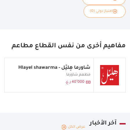
امتياز دولي (0)
مفاهيم أخرى من نفس القطاع مطاعم
شاورما هِليّل - Hlayel shawarma
مطعم شاورما
40٬000 ر.ع.
آخر الأخبار
عرض الكل