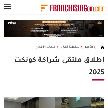
لوحة إدارة ملفات تعريف الارتباط
الأخبار
سلطنة عُمَان
خدمات الأعمال
إطلاق ملتقى شراكة كونكت
2025